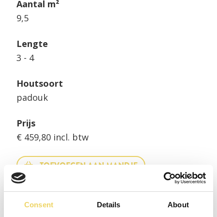
Aantal m²
9,5
Lengte
3 - 4
Houtsoort
padouk
Prijs
€ 459,80 incl. btw
TOEVOEGEN AAN MANDJE
Consent
Details
About