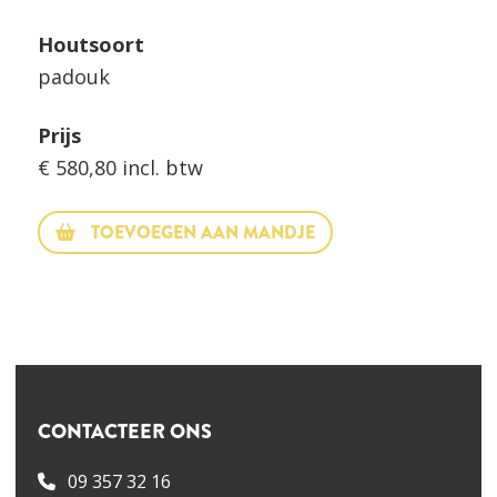
Houtsoort
padouk
Prijs
€ 580,80 incl. btw
TOEVOEGEN AAN MANDJE
CONTACTEER ONS
09 357 32 16